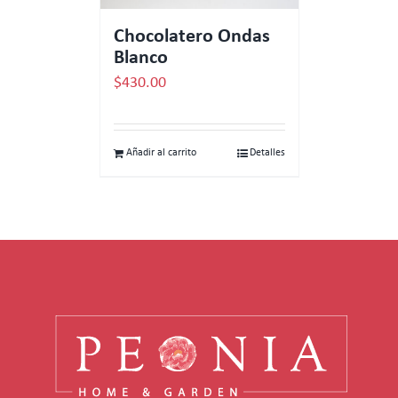
Chocolatero Ondas
Blanco
$
430.00
Añadir al carrito
Detalles