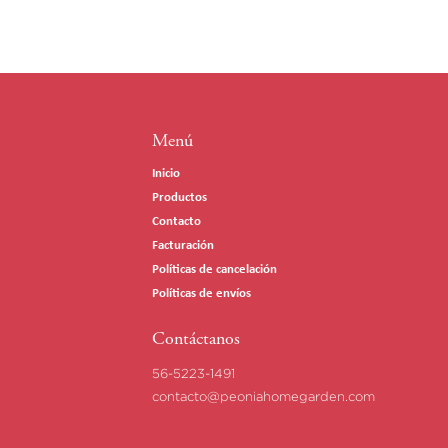
Menú
Inicio
Productos
Contacto
Facturación
Políticas de cancelación
Políticas de envíos
Contáctanos
56-5223-1491
contacto@peoniahomegarden.com