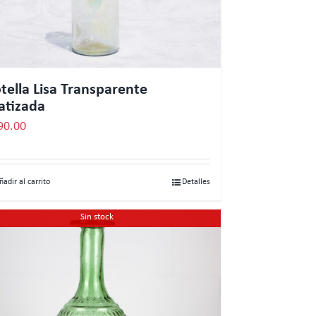
tella Lisa Transparente
tizada
90.00
ñadir al carrito
Detalles
Sin stock