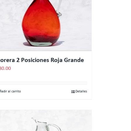
corera 2 Posiciones Roja Grande
80.00
ñadir al carrito
Detalles