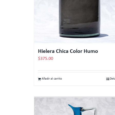
Hielera Chica Color Humo
$
375.00
Añadir al carrito
Det