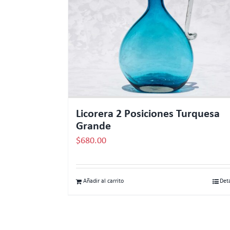
Licorera 2 Posiciones Turquesa
Grande
$
680.00
Añadir al carrito
Det