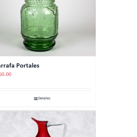
rrafa Portales
60.00
Detalles