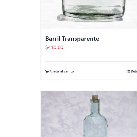
Barril Transparente
$
410.00
Añadir al carrito
Det