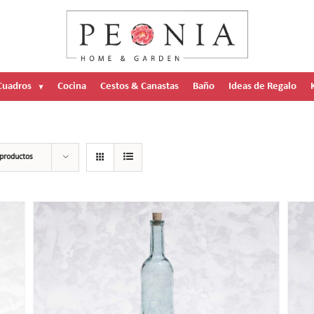
Cuadros
Cocina
Cestos & Canastas
Baño
Ideas de Regalo
productos