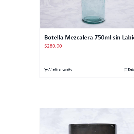
Botella Mezcalera 750ml sin Labi
$
280.00
Añadir al carrito
Det