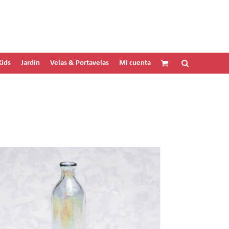
Kids
Jardín
Velas & Portavelas
Mi cuenta